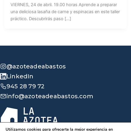
VIERNES, 24 de abril. 19.00 horas Aprende a preparar
una deliciosa lasaña de carne y espinacas en este taller
práctico. Descubrirás paso […]
@azoteadeabastos
LinkedIn
945 28 79 72
info@azoteadeabastos.com
Utilizamos cookies para ofrecerte la mejor experiencia en